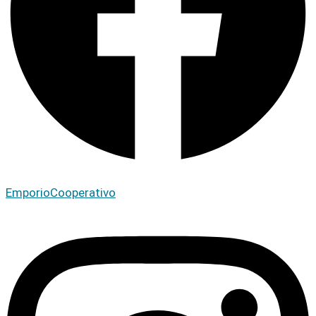
EmporioCooperativo