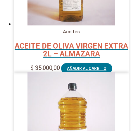
Aceites
ACEITE DE OLIVA VIRGEN EXTRA
2L – ALMAZARA
$
35.000,00
AÑADIR AL CARRITO