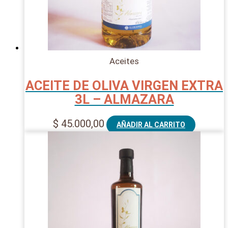
Aceites
ACEITE DE OLIVA VIRGEN EXTRA
3L – ALMAZARA
$
45.000,00
AÑADIR AL CARRITO