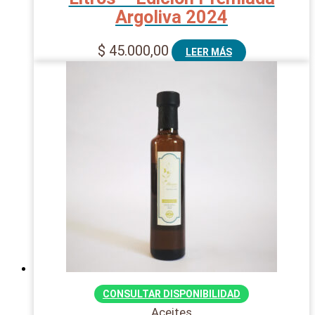
Argoliva 2024
$
45.000,00
LEER MÁS
CONSULTAR DISPONIBILIDAD
Aceites