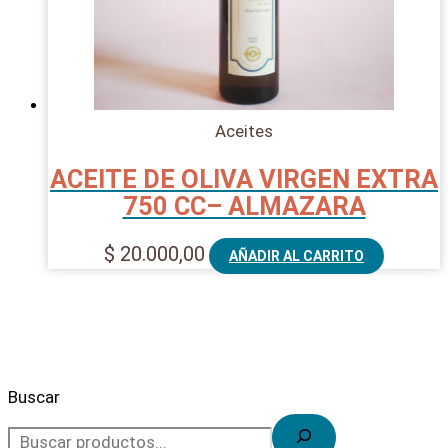
Aceites
ACEITE DE OLIVA VIRGEN EXTRA
750 CC– ALMAZARA
$
20.000,00
AÑADIR AL CARRITO
Buscar