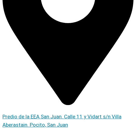
Predio de la EEA San Juan. Calle 11 y Vidart s/n Villa
Aberastain. Pocito, San Juan