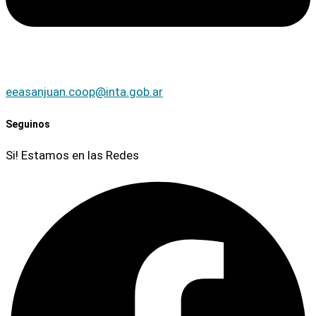
eeasanjuan.coop@inta.gob.ar
Seguinos
Si! Estamos en las Redes