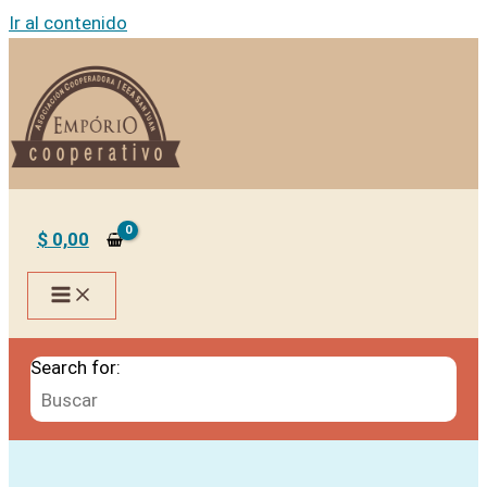
Ir al contenido
$
0,00
Search for: