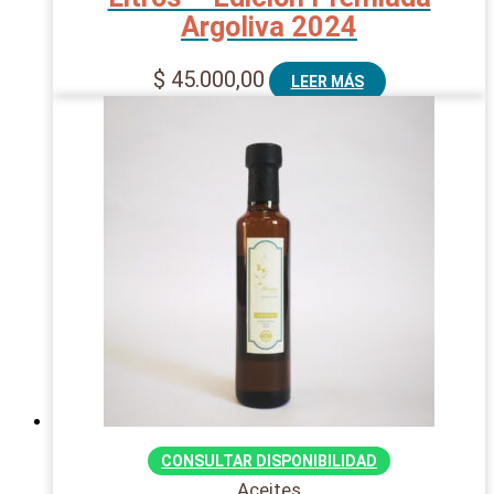
Argoliva 2024
$
45.000,00
LEER MÁS
CONSULTAR DISPONIBILIDAD
Aceites