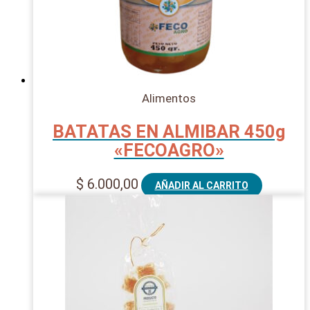
Alimentos
BATATAS EN ALMIBAR 450g
«FECOAGRO»
$
6.000,00
AÑADIR AL CARRITO