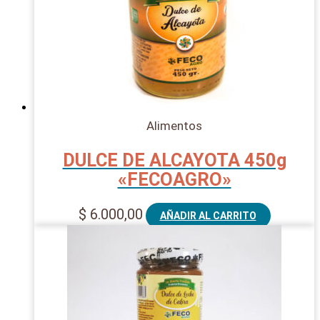
Alimentos
DULCE DE ALCAYOTA 450g
«FECOAGRO»
$
6.000,00
AÑADIR AL CARRITO