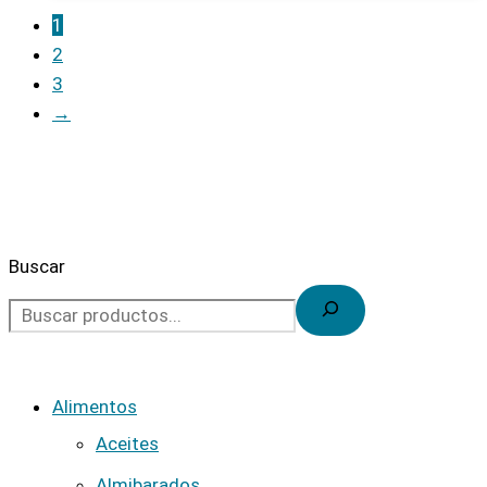
1
2
3
→
Buscar
Alimentos
Aceites
Almibarados