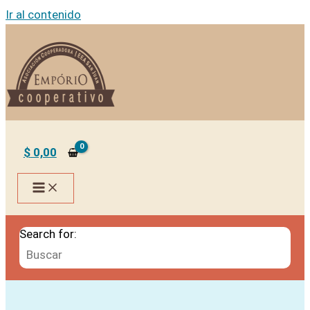
Ir al contenido
$
0,00
Search for: