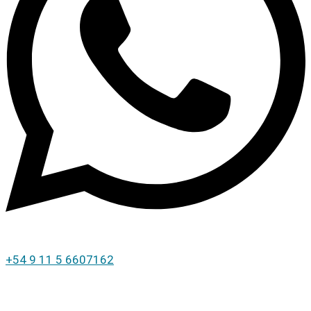
+54 9 11 5 6607162