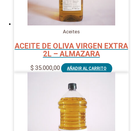
Aceites
ACEITE DE OLIVA VIRGEN EXTRA
2L – ALMAZARA
$
35.000,00
AÑADIR AL CARRITO