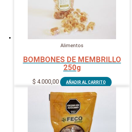
Alimentos
BOMBONES DE MEMBRILLO
250g
$
4.000,00
AÑADIR AL CARRITO