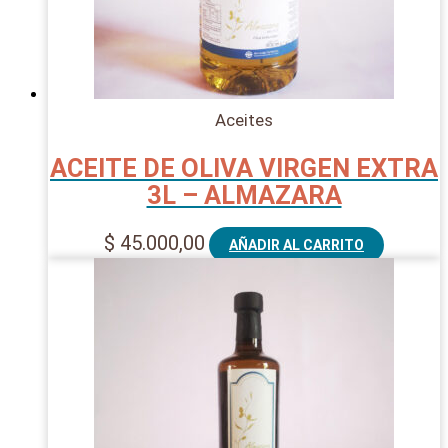
Aceites
ACEITE DE OLIVA VIRGEN EXTRA
3L – ALMAZARA
$
45.000,00
AÑADIR AL CARRITO