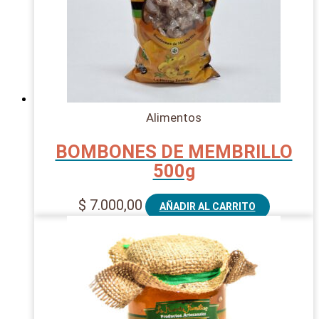
Alimentos
BOMBONES DE MEMBRILLO
500g
$
7.000,00
AÑADIR AL CARRITO