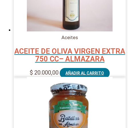
Aceites
ACEITE DE OLIVA VIRGEN EXTRA
750 CC– ALMAZARA
$
20.000,00
AÑADIR AL CARRITO