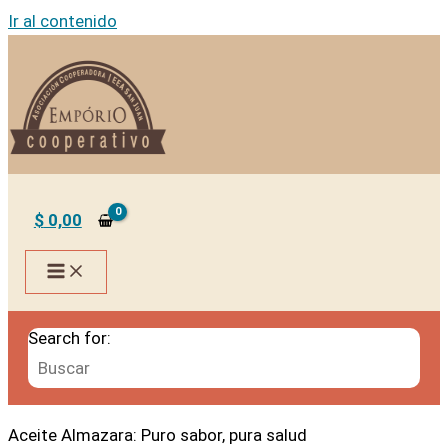
Ir al contenido
$
0,00
Search for:
Aceite Almazara: Puro sabor, pura salud