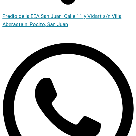
Predio de la EEA San Juan. Calle 11 y Vidart s/n Villa
Aberastain. Pocito, San Juan