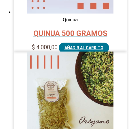
Quinua
QUINUA 500 GRAMOS
$
4.000,00
AÑADIR AL CARRITO