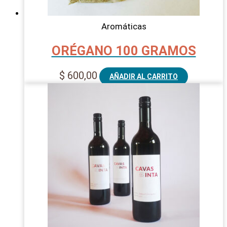
Aromáticas
ORÉGANO 100 GRAMOS
$
600,00
AÑADIR AL CARRITO