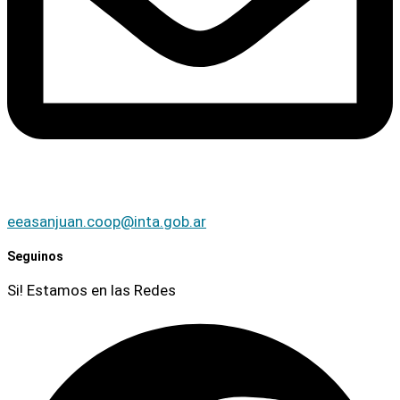
eeasanjuan.coop@inta.gob.ar
Seguinos
Si! Estamos en las Redes