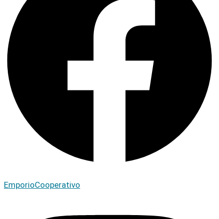
EmporioCooperativo